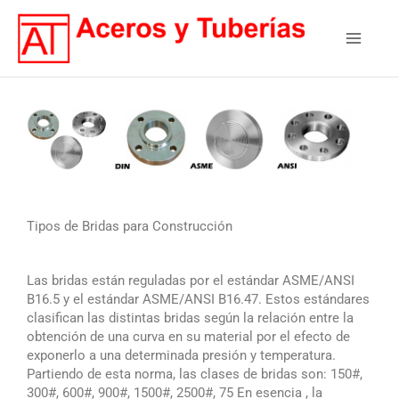
Ir
Main
al
contenido
Menu
Tipos de Bridas para Construcción
Las bridas están reguladas por el estándar ASME/ANSI
B16.5 y el estándar ASME/ANSI B16.47. Estos estándares
clasifican las distintas bridas según la relación entre la
obtención de una curva en su material por el efecto de
exponerlo a una determinada presión y temperatura.
Partiendo de esta norma, las clases de bridas son: 150#,
300#, 600#, 900#, 1500#, 2500#, 75
En esencia , la