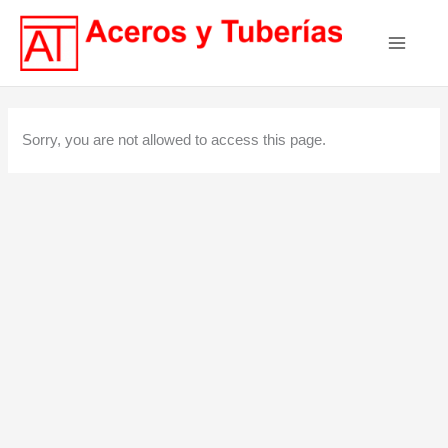
Ir
Main
al
contenido
Menu
Sorry, you are not allowed to access this page.